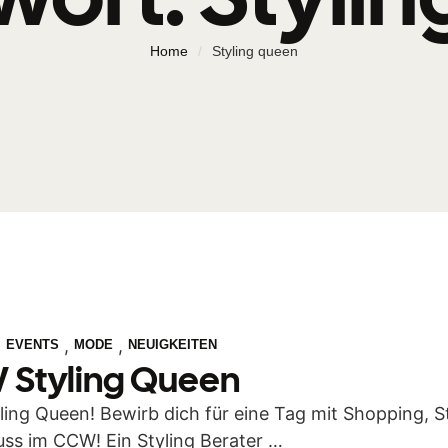
Home
/
Styling queen
,
,
,
EVENTS
MODE
NEUIGKEITEN
Styling Queen
ing Queen! Bewirb dich für eine Tag mit Shopping, S
ss im CCW! Ein Styling Berater …