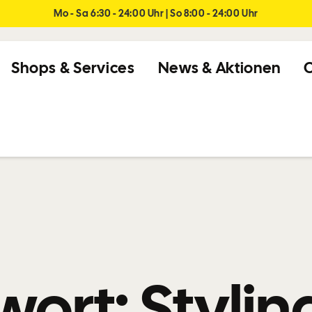
Mo - Sa 6:30 - 24:00 Uhr | So 8:00 - 24:00 Uhr
Shops & Services
News & Aktionen
C
wort:
Styli