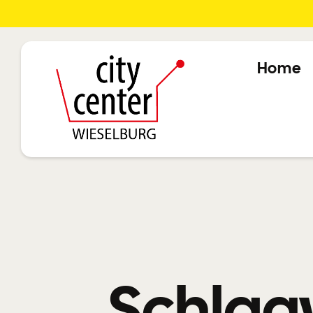
Home
Schlag