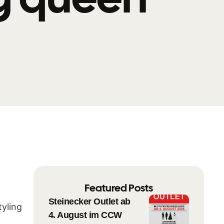
Featured Posts
Steinecker Outlet ab
tyling
4. August im CCW