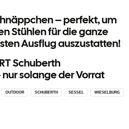
hnäppchen – perfekt, um
en Stühlen für die ganze
sten Ausflug auszustatten!
ORT Schuberth
– nur solange der Vorrat
OUTDOOR
SCHUBERTH
SESSEL
WIESELBURG