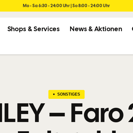
Mo - Sa 6:30 - 24:00 Uhr | So 8:00 - 24:00 Uhr
Shops & Services
News & Aktionen
SONSTIGES
LEY – Faro 