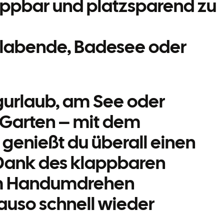
ppbar und platzsparend zu
illabende, Badesee oder
urlaub, am See oder
 Garten – mit dem
genießt du überall einen
Dank des klappbaren
 im Handumdrehen
auso schnell wieder