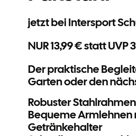
jetzt bei Intersport S
NUR 13,99 € statt UVP 
Der praktische Begleit
Garten oder den nächs
Robuster Stahlrahmen f
Bequeme Armlehnen m
Getränkehalter