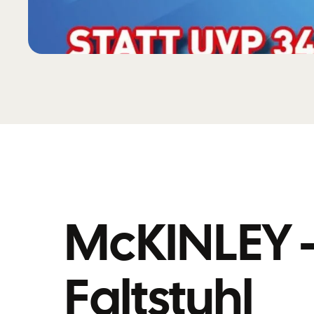
McKINLEY –
Faltstuhl