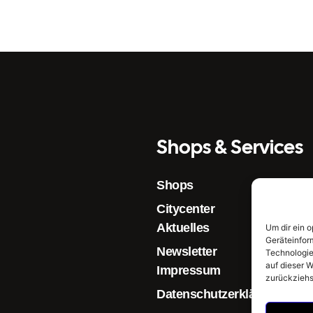
Shops & Services
Shops
Citycenter
Aktuelles
Um dir ein 
Geräteinfor
Newsletter
Technologie
auf dieser W
Impressum
zurückziehs
Datenschutzerklärung