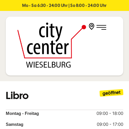
Mo - Sa 6:30 - 24:00 Uhr | So 8:00 - 24:00 Uhr
Libro
geöffnet
09:00 - 18:00
Montag - Freitag
09:00 - 17:00
Samstag