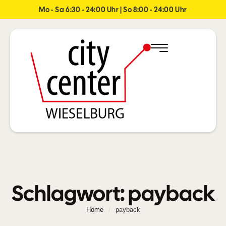
Mo - Sa 6:30 - 24:00 Uhr | So 8:00 - 24:00 Uhr
Schlagwort:
payback
Home
/
payback