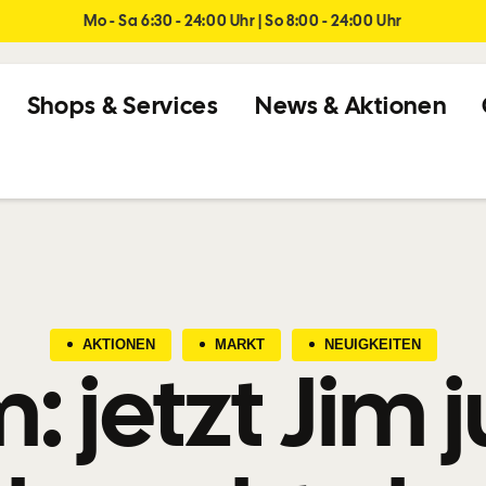
Mo - Sa 6:30 - 24:00 Uhr | So 8:00 - 24:00 Uhr
Shops & Services
News & Aktionen
AKTIONEN
MARKT
NEUIGKEITEN
: jetzt Jim j