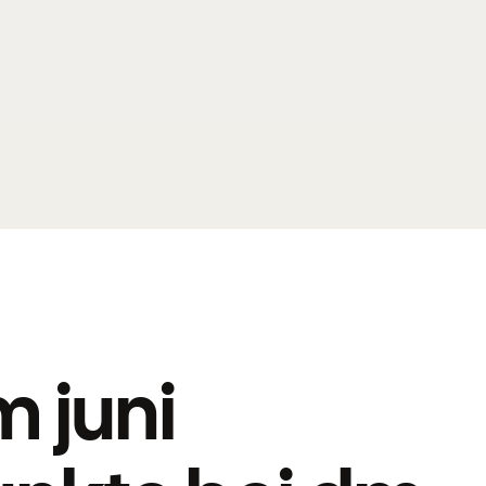
m juni