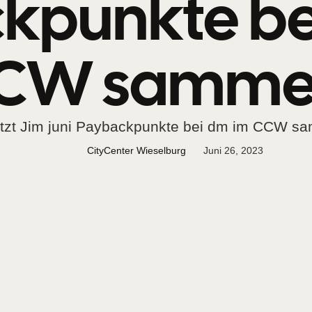
kpunkte be
CW samme
etzt Jim juni Paybackpunkte bei dm im CCW s
CityCenter Wieselburg
Juni 26, 2023