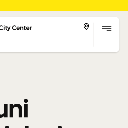
City Center
uni