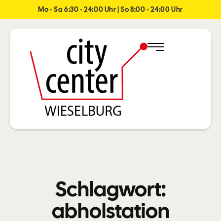
Mo - Sa 6:30 - 24:00 Uhr | So 8:00 - 24:00 Uhr
Schlagwort:
abholstation