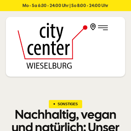
Mo - Sa 6:30 - 24:00 Uhr | So 8:00 - 24:00 Uhr
SONSTIGES
Nachhaltig, vegan
und natürlich: Unser