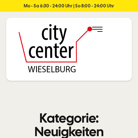
Mo - Sa 6:30 - 24:00 Uhr | So 8:00 - 24:00 Uhr
Kategorie:
Neuigkeiten