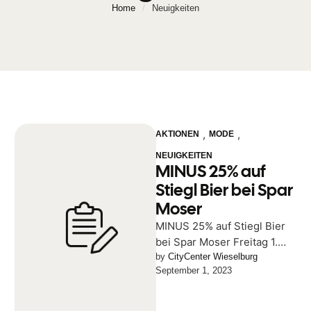
Home
/
Neuigkeiten
,
,
AKTIONEN
MODE
NEUIGKEITEN
MINUS 25% auf
Stiegl Bier bei Spar
Moser
MINUS 25% auf Stiegl Bier
bei Spar Moser Freitag 1.
und Samstag 2. September
by 
CityCenter Wieselburg
September 1, 2023