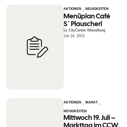
,
AKTIONEN
NEUIGKEITEN
Menüplan Café
S`Plauscherl
by 
CityCenter Wieselburg
Juli 24, 2023
,
,
AKTIONEN
MARKT
NEUIGKEITEN
Mittwoch 19. Juli –
Markttag im CCW