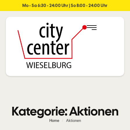
Mo - Sa 6:30 - 24:00 Uhr | So 8:00 - 24:00 Uhr
Kategorie:
Aktionen
Home
/
Aktionen