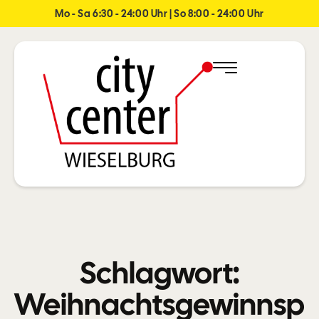
Mo - Sa 6:30 - 24:00 Uhr | So 8:00 - 24:00 Uhr
Schlagwort:
Weihnachtsgewinnsp