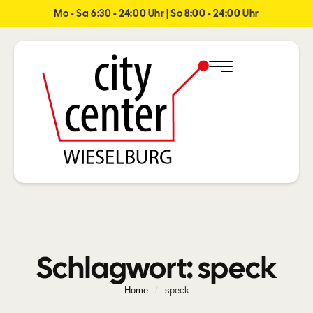
Mo - Sa 6:30 - 24:00 Uhr | So 8:00 - 24:00 Uhr
Schlagwort:
speck
Home
/
speck