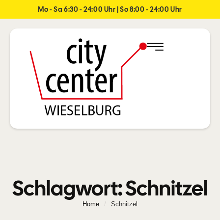
Mo - Sa 6:30 - 24:00 Uhr | So 8:00 - 24:00 Uhr
Schlagwort:
Schnitzel
Home
/
Schnitzel