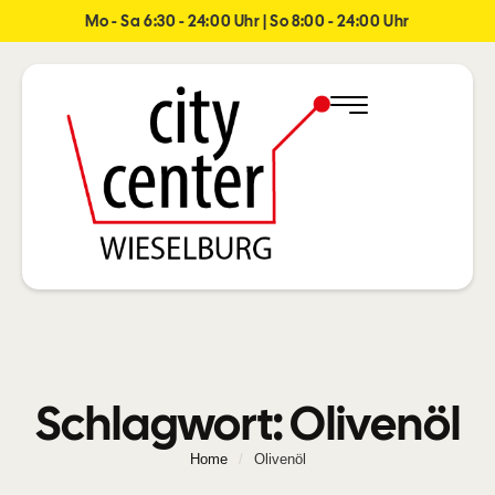
Mo - Sa 6:30 - 24:00 Uhr | So 8:00 - 24:00 Uhr
Schlagwort:
Olivenöl
Home
/
Olivenöl