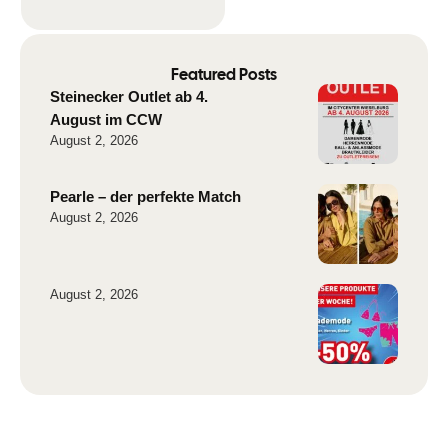
DownloadUpload € 0,- pro
Monat* danach …
Featured Posts
Steinecker Outlet ab 4.
August im CCW
August 2, 2026
Pearle – der perfekte Match
August 2, 2026
August 2, 2026