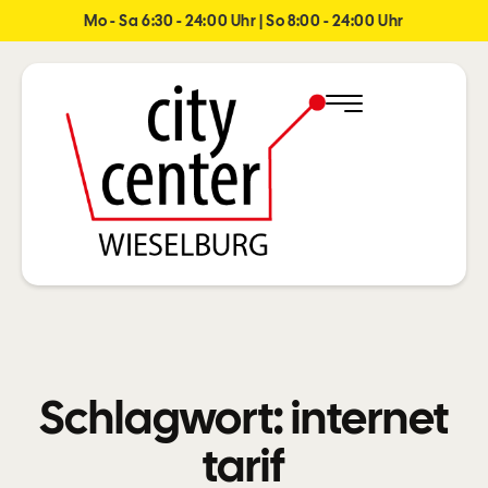
Mo - Sa 6:30 - 24:00 Uhr | So 8:00 - 24:00 Uhr
Schlagwort:
internet
tarif