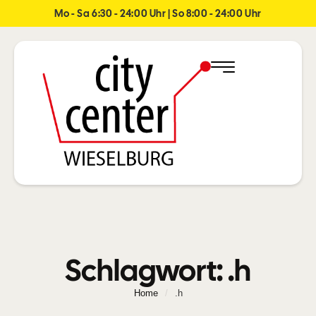
Mo - Sa 6:30 - 24:00 Uhr | So 8:00 - 24:00 Uhr
Schlagwort:
.h
Home
/
.h