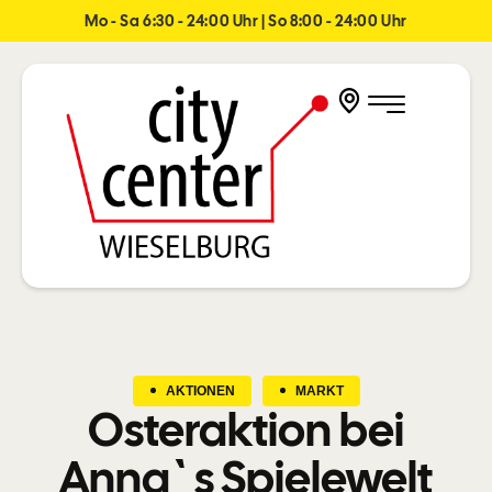
Mo - Sa 6:30 - 24:00 Uhr | So 8:00 - 24:00 Uhr
AKTIONEN
MARKT
Osteraktion bei
Anna`s Spielewelt