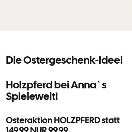
Die Ostergeschenk-Idee!
Holzpferd bei Anna`s
Spielewelt!
Osteraktion HOLZPFERD statt
149,99 NUR 99,99