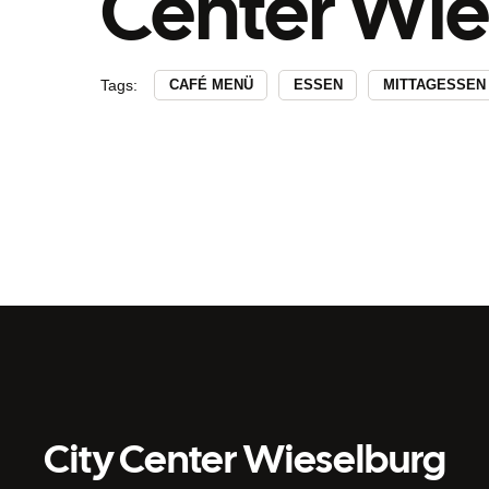
Center Wie
Tags:
CAFÉ MENÜ
ESSEN
MITTAGESSEN
City Center Wieselburg