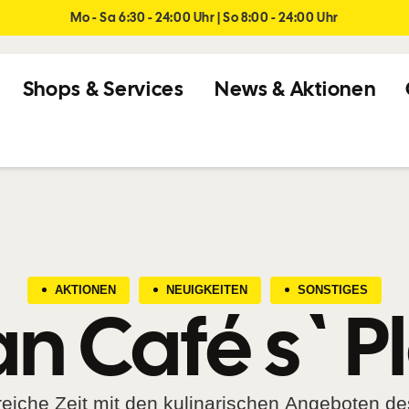
Mo - Sa 6:30 - 24:00 Uhr | So 8:00 - 24:00 Uhr
Shops & Services
News & Aktionen
AKTIONEN
NEUIGKEITEN
SONSTIGES
n Café s`Pl
eiche Zeit mit den kulinarischen Angeboten de