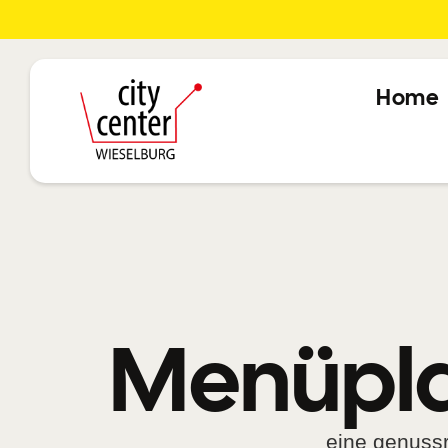
Home
Menüpla
eine genussr