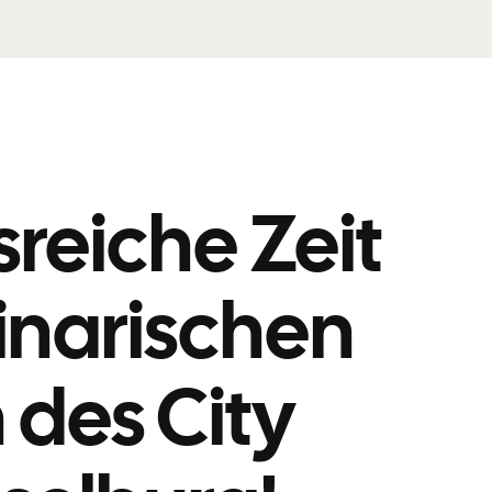
reiche Zeit
inarischen
des City