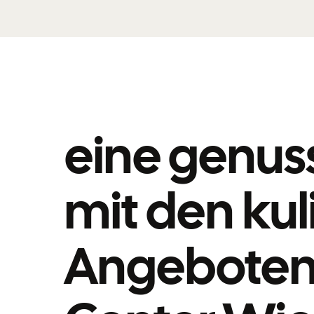
eine genuss
mit den kul
Angeboten 