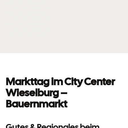
Markttag im City Center
Wieselburg –
Bauernmarkt
Gutes & Regionales beim