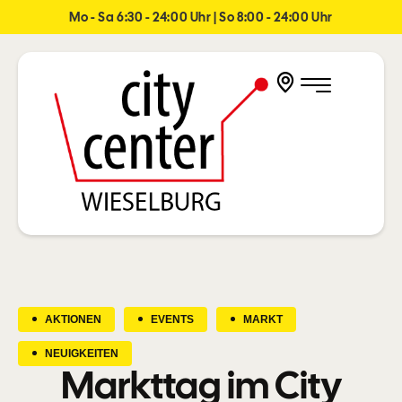
Mo - Sa 6:30 - 24:00 Uhr | So 8:00 - 24:00 Uhr
AKTIONEN
EVENTS
MARKT
NEUIGKEITEN
Markttag im City