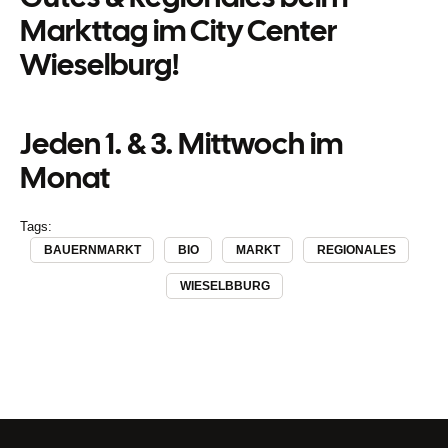
Markttag im City Center
Wieselburg!
Jeden 1. & 3. Mittwoch im
Monat
Tags:
BAUERNMARKT
BIO
MARKT
REGIONALES
WIESELBBURG