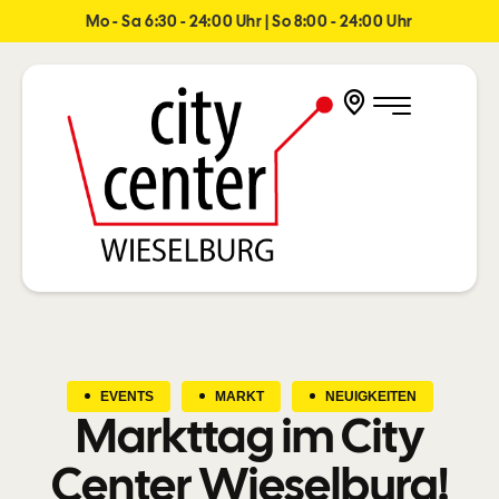
Mo - Sa 6:30 - 24:00 Uhr | So 8:00 - 24:00 Uhr
EVENTS
MARKT
NEUIGKEITEN
Markttag im City
Center Wieselburg!