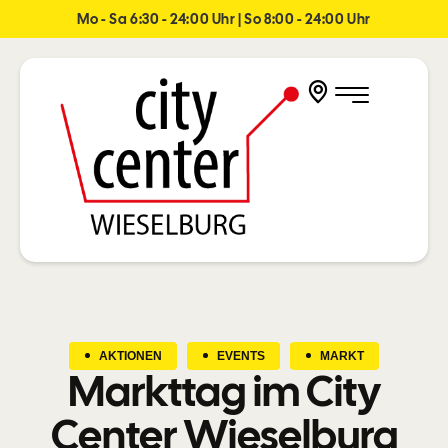
Mo - Sa 6:30 - 24:00 Uhr | So 8:00 - 24:00 Uhr
AKTIONEN
EVENTS
MARKT
Markttag im City
Center Wieselburg