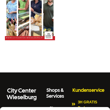
City Center
Shops &
Kundenservice
Services
Wieselburg
3H GRATIS
Parken
Shops