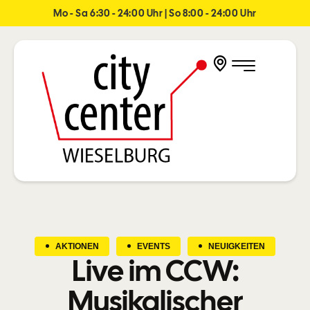
Mo - Sa 6:30 - 24:00 Uhr | So 8:00 - 24:00 Uhr
AKTIONEN
EVENTS
NEUIGKEITEN
Live im CCW:
Musikalischer