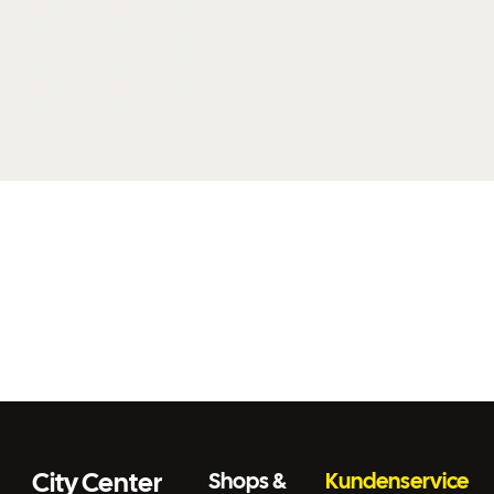
City Center
Shops &
Kundenservice