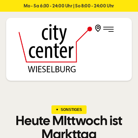
Mo - Sa 6:30 - 24:00 Uhr | So 8:00 - 24:00 Uhr
SONSTIGES
Heute MIttwoch ist
Markttag