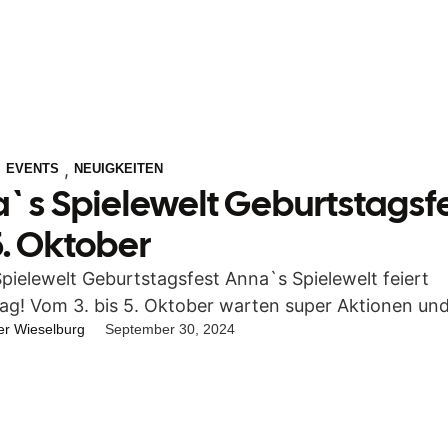
,
,
EVENTS
NEUIGKEITEN
`s Spielewelt Geburtstagsf
5. Oktober
pielewelt Geburtstagsfest Anna`s Spielewelt feiert
ag! Vom 3. bis 5. Oktober warten super Aktionen und 
er Wieselburg
September 30, 2024
e …