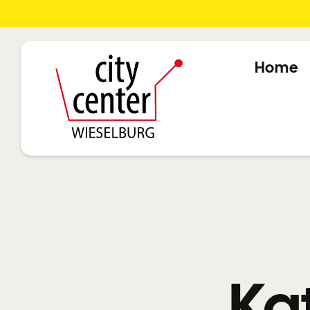
Home
Ka