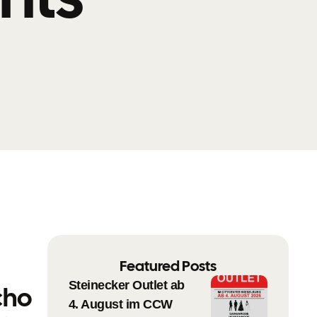
Featured Posts
Steinecker Outlet ab
cho
4. August im CCW