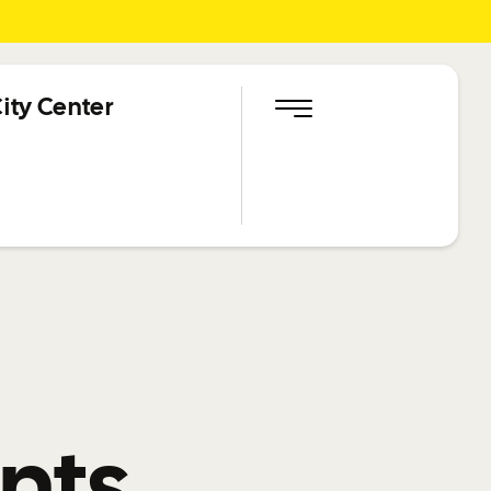
ity Center
nts