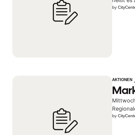
heißt es 
by 
CityCent
AKTIONEN
Mark
Mittwoch
Regional
by 
CityCent