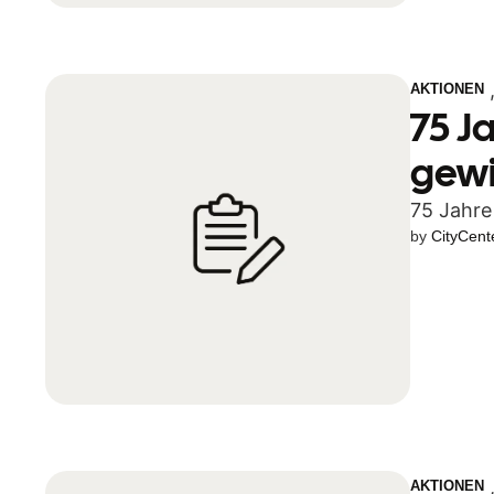
AKTIONEN
75 J
gewi
75 Jahre
by 
CityCent
AKTIONEN