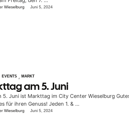
am Freitag, den 7. …
er Wieselburg
Juni 5, 2024
,
,
EVENTS
MARKT
ttag am 5. Juni
 5. Juni ist Markttag im City Center Wieselburg Gute
es für ihren Genuss! Jeden 1. & …
er Wieselburg
Juni 5, 2024