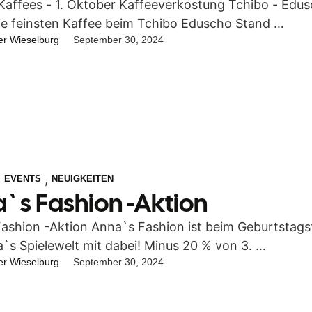
Kaffees - 1. Oktober Kaffeeverkostung Tchibo - Edu
ie feinsten Kaffee beim Tchibo Eduscho Stand …
er Wieselburg
September 30, 2024
,
,
EVENTS
NEUIGKEITEN
`s Fashion -Aktion
ashion -Aktion Anna`s Fashion ist beim Geburtstags
`s Spielewelt mit dabei! Minus 20 % von 3. …
er Wieselburg
September 30, 2024