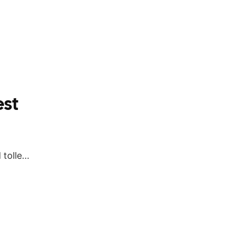
est
tolle