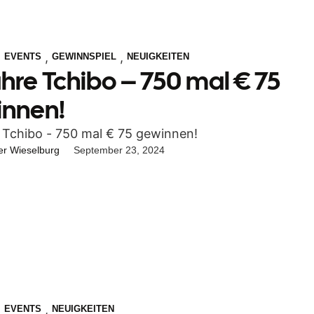
,
,
,
EVENTS
GEWINNSPIEL
NEUIGKEITEN
ahre Tchibo – 750 mal € 75
nnen!
 Tchibo - 750 mal € 75 gewinnen!
er Wieselburg
September 23, 2024
,
,
EVENTS
NEUIGKEITEN