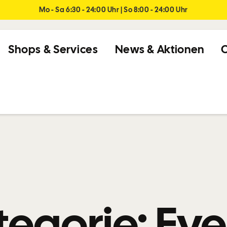
Mo - Sa 6:30 - 24:00 Uhr | So 8:00 - 24:00 Uhr
Shops & Services
News & Aktionen
C
tegorie:
Eve