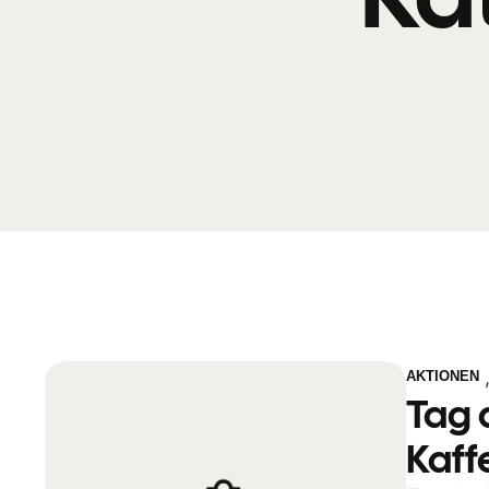
AKTIONEN
Tag 
Kaff