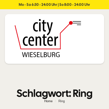
Mo - Sa 6:30 - 24:00 Uhr | So 8:00 - 24:00 Uhr
Schlagwort:
Ring
Home
/
Ring